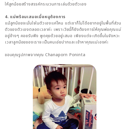
ให้ลูกน้อยสร้างสรรค์กระบวนการเล่นด้วยตัวเอง
4. แม่พร้อมเสมอเมื่อหนูต้องการ
แม้ลูกน้อยจะมั่นใจในตัวเองแค่ไหน แต่เขาก็ไม่ได้อยากอยู่ในพื้นที่ส่วน
ตัวของตัวเองตลอดเวลาค่ะ เพราะวัยนี้ก็ยังต้องการให้คุณพ่อคุณแม่
อยู่ข้างๆ คอยรับฟัง พูดคุยด้วยอยู่เสมอ เพียงแต่จะเกิดขึ้นในจังหวะ
เวลาลูกน้อยของเราจะเป็นคนเอ่ยปากและเข้าหาคุณแม่เองค่ะ
ขอบคุณรูปภาพจากคุณ Chanaporn Poninta