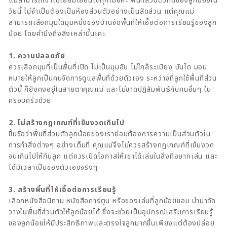
วัยนี้ ไม่จำเป็นต้องเป็นห้องส่วนตัวอย่างเป็นสัดส่วน แต่คุณแม่
สามารถเลือกมุมใดมุมหนึ่งของบ้านจัดพื้นที่ให้เอื้อต่อการเรียนรู้ของลูก
น้อย โดยคำนึงถึงสิ่งเหล่านี้นะคะ
1. ความปลอดภัย
ควรเลือกมุมที่เป็นพื้นที่เปิด ไม่เป็นมุมอับ ไม่ใกล้ระเบียง บันได มอบ
หมายให้ลูกเป็นคนจัดการดูแลพื้นที่ด้วยตัวเอง ระหว่างที่ลูกใช้พื้นที่ส่วน
ตัวนี้ ก็ยังคงอยู่ในสายตาคุณแม่ และไม่ขาดปฏิสัมพันธ์กับคนอื่นๆ ใน
ครอบครัวด้วย
2. ไม่สร้างกฎเกณฑ์ที่เข้มงวดเกินไป
ขึ้นชื่อว่าพื้นที่ส่วนตัวลูกน้อยของเราย่อมต้องการความเป็นส่วนตัวใน
การทำสิ่งต่างๆ อย่างเต็มที่ คุณแม่จึงไม่ควรสร้างกฎเกณฑ์ที่เข้มงวด
จนเกินไปให้กับลูก แต่ควรเปิดโอกาสให้เขาได้เล่นในสิ่งที่อยากเล่น และ
ได้มีเวลาเป็นของตัวเองจริงๆ
3. สร้างพื้นที่ให้เอื้อต่อการเรียนรู้
เลือกหนังสือนิทาน หนังสือการ์ตูน หรือของเล่นที่ลูกน้อยชอบ นำมาจัด
วางในพื้นที่ส่วนตัวให้ลูกน้อยได้ ซึ่งจะช่วยเป็นอุปกรณ์เสริมการเรียนรู้
ของลูกน้อยให้มีประสิทธิภาพและตรงใจลูกมากขึ้นเพียงแต่ต้องปล่อย