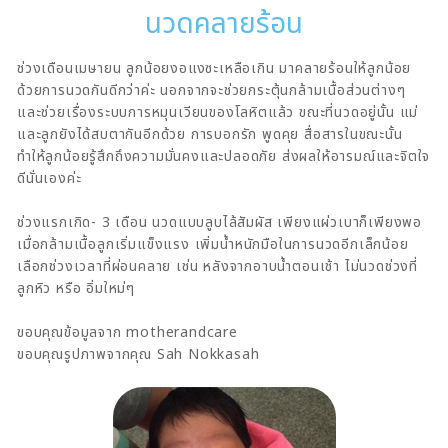
นวดคลายร้อน
ช่วงเดือนเมษายน ลูกน้อยงอแงซะเหลือเกิน มาคลายร้อนให้ลูกน้อย
ด้วยการนวดกันดีกว่าค่ะ นอกจากจะช่วยกระตุ้นกล้ามเนื้อส่วนต่างๆ
และช่วยเรื่องระบบการหมุนเวียนของโลหิตแล้ว ขณะที่นวดอยู่นั้น แม่
และลูกยังได้สบตากันอีกด้วย การบอกรัก พูดคุย สื่อสารในขณะนั้น
ทำให้ลูกน้อยรู้สึกถึงความมั่นคงและปลอดภัย ส่งผลให้อารมณ์และจิตใจ
ดีนั่นเองค่ะ
ช่วงแรกเกิด- 3 เดือน นวดแบบลูบไล้สัมผัส เพียงแผ่วเบาก็เพียงพอ
เมื่อกล้ามเนื้อลูกเริ่มแข็งแรง เพิ่มน้ำหนักมือในการนวดอีกเล็กน้อย
เลือกช่วงเวลาที่ผ่อนคลาย เช่น หลังจากอาบน้ำตอนเช้า ไม่นวดช่วงที่
ลูกหิว หรือ อิ่มใหม่ๆ
ขอบคุณข้อมูลจาก motherandcare
ขอบคุณรูปภาพจากคุณ Sah Nokkasah