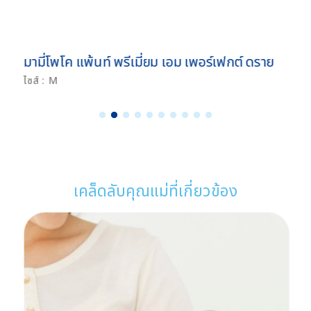
มามี่โพโค แพ้นท์ พรีเมี่ยม เอม เพอร์เฟกต์ ดราย
ไซส์ : M
1
2
3
4
5
6
7
8
9
1
0
เคล็ดลับคุณแม่ที่เกี่ยวข้อง