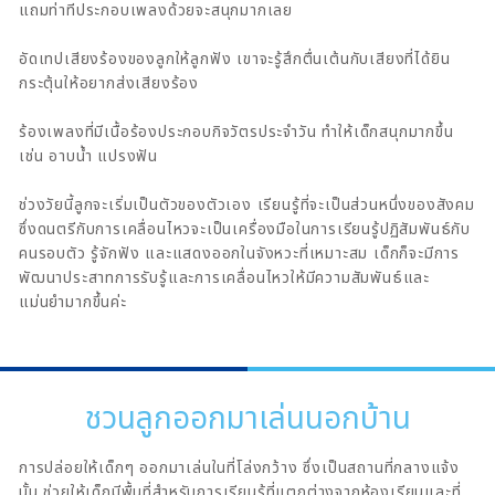
แถมท่าทีประกอบเพลงด้วยจะสนุกมากเลย
อัดเทปเสียงร้องของลูกให้ลูกฟัง เขาจะรู้สึกตื่นเต้นกับเสียงที่ได้ยิน
กระตุ้นให้อยากส่งเสียงร้อง
ร้องเพลงที่มีเนื้อร้องประกอบกิจวัตรประจำวัน ทำให้เด็กสนุกมากขึ้น
เช่น อาบน้ำ แปรงฟัน
ช่วงวัยนี้ลูกจะเริ่มเป็นตัวของตัวเอง เรียนรู้ที่จะเป็นส่วนหนึ่งของสังคม
ซึ่งดนตรีกับการเคลื่อนไหวจะเป็นเครื่องมือในการเรียนรู้ปฏิสัมพันธ์กับ
คนรอบตัว รู้จักฟัง และแสดงออกในจังหวะที่เหมาะสม เด็กก็จะมีการ
พัฒนาประสาทการรับรู้และการเคลื่อนไหวให้มีความสัมพันธ์และ
แม่นยำมากขึ้นค่ะ
ชวนลูกออกมาเล่นนอกบ้าน
การปล่อยให้เด็กๆ ออกมาเล่นในที่โล่งกว้าง ซึ่งเป็นสถานที่กลางแจ้ง
นั้น ช่วยให้เด็กมีพื้นที่สำหรับการเรียนรู้ที่แตกต่างจากห้องเรียนและที่