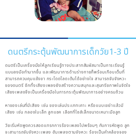
ดนตรีกระตุ้นพัฒนาการเด็กวัย1-3 ปี
ดนตรีเป็นเครื่องมือให้ลูกเรียนรู้ทางประสาทสัมผัสมาเป็นการเรียนรู้
แบบลงมือทำมากขึ้น และพัฒนาการด้านร่างกายก็พร้อมเกือบเต็มที่
สามารถควบคุมแข้งขา กระโดดโลดเต้นได้อย่างใจ สามารถจับจังหวะ
ของดนตรี อีกทั้งเสียงเพลงยังสร้างความสนุกและสุนทรียภาพในจิตใจ
เสียงเพลงจึงเป็นเครื่องมือในการกระตุ้นพัฒนาการอย่างครบถ้วน
หาของเล่นที่มีเสียง เช่น ของเล่นประเภทเคาะ หรือแบบเขย่าแล้วมี
เสียง เช่น กลองใบเล็ก ลูกแซค เลือกที่ไซส์เล็กขนาดเหมาะมือลูก
วัยเริ่มหัดพูดควรสอดแทรกการร้องเพลงไปพร้อมๆ กับการหัดพูด ลูก
จะสามารถจับจังหวะเพลง ฮัมเพลงตามจังหวะ ร้องเป็นคำคล้องจอง