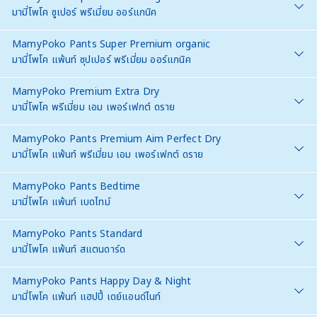
มามี่โพโค ซูเปอร์ พรีเมี่ยม ออร์แกนิค
MamyPoko Pants Super Premium organic
มามี่โพโค แพ้นท์ ซุปเปอร์ พรีเมี่ยม ออร์แกนิค
MamyPoko Premium Extra Dry
มามี่โพโค พรีเมี่ยม เอม เพอร์เฟกต์ ดราย
MamyPoko Pants Premium Aim Perfect Dry
มามี่โพโค แพ้นท์ พรีเมี่ยม เอม เพอร์เฟกต์ ดราย
MamyPoko Pants Bedtime
มามี่โพโค แพ้นท์ เบดไทม์
MamyPoko Pants Standard
มามี่โพโค แพ้นท์ สแตนดาร์ด
MamyPoko Pants Happy Day & Night
มามี่โพโค แพ้นท์ แฮปปี้ เดย์แอนด์ไนท์