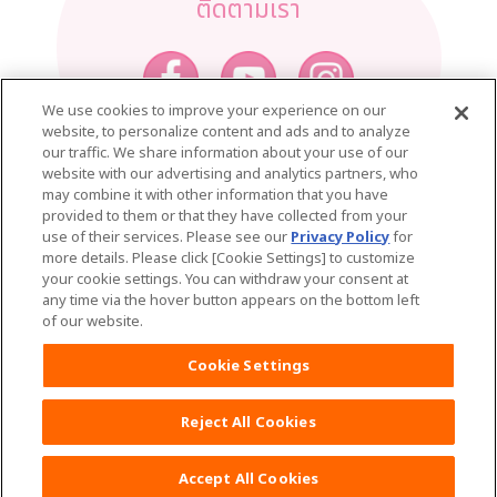
ติดตามเรา
We use cookies to improve your experience on our
website, to personalize content and ads and to analyze
our traffic. We share information about your use of our
หน้าหลัก
เคล็ดลับคุณแม่
website with our advertising and analytics partners, who
may combine it with other information that you have
ผลิตภัณฑ์มามี่โพโค
provided to them or that they have collected from your
ดูผลิตภัณฑ์ทั้งหมด
use of their services. Please see our
Privacy Policy
for
more details. Please click [Cookie Settings] to customize
MamyPoko Super Premium organic
your cookie settings. You can withdraw your consent at
มามี่โพโค ซูเปอร์ พรีเมี่ยม ออร์แกนิค
any time via the hover button appears on the bottom left
of our website.
MamyPoko Pants Super Premium organic
Cookie Settings
มามี่โพโค แพ้นท์ ซุปเปอร์ พรีเมี่ยม ออร์แกนิค
Reject All Cookies
MamyPoko Premium Extra Dry
มามี่โพโค พรีเมี่ยม เอม เพอร์เฟกต์ ดราย
Accept All Cookies