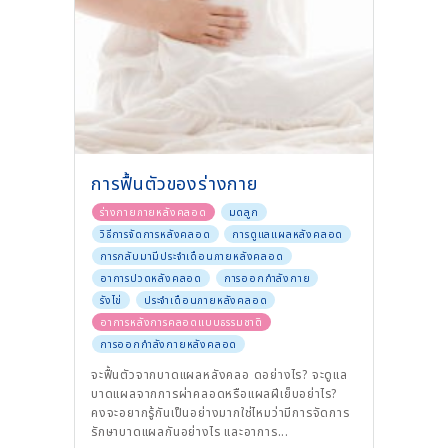
การฟื้นตัวของร่างกาย
ร่างกายภายหลังคลอด
มดลูก
วิธีการจัดการหลังคลอด
การดูแลแผลหลังคลอด
การกลับมามีประจำเดือนภายหลังคลอด
อาการปวดหลังคลอด
การออกกำลังกาย
รังไข่
ประจำเดือนภายหลังคลอด
อาการหลังการคลอดแบบธรรมชาติ
การออกกำลังกายหลังคลอด
จะฟื้นตัวจากบาดแผลหลังคลอ ดอย่างไร? จะดูแล
บาดแผลจากการผ่าคลอดหรือแผลฝีเย็บอย่าไร?
คงจะอยากรู้กันเป็นอย่างมากใช่ไหมว่ามีการจัดการ
รักษาบาดแผลกันอย่างไร และอาการ...