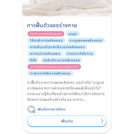
การฟื้นตัวของร่างกาย
ร่างกายภายหลังคลอด
มดลูก
วิธีการจัดการหลังคลอด
การดูแลแผลหลังคลอด
การกลับมามีประจำเดือนภายหลังคลอด
อาการปวดหลังคลอด
การออกกำลังกาย
รังไข่
ประจำเดือนภายหลังคลอด
อาการหลังการคลอดแบบธรรมชาติ
การออกกำลังกายหลังคลอด
จะฟื้นตัวจากบาดแผลหลังคลอ ดอย่างไร? จะดูแล
บาดแผลจากการผ่าคลอดหรือแผลฝีเย็บอย่าไร?
คงจะอยากรู้กันเป็นอย่างมากใช่ไหมว่ามีการจัดการ
รักษาบาดแผลกันอย่างไร และอาการ...
เพิ่มเป็นรายการโปรด
เพิ่มเติม