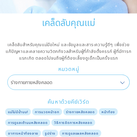
เคล็ดลับคุณแม่
เคล็ดลับสำหรับคุณแม่มือใหม่ และข้อมูลและสาระความรู้ดีๆ เพื่อช่วย
แก้ปัญหาและคลายความวิตกกังวลสำหรับผู้ที่กำลังตั้งครรภ์ ผู้ที่มีทารก
แรกเกิด ตลอดไปจนถึงผู้ที่ต้องเลี้ยงดูเด็กเป็นครั้งแรก
หมวดหมู่
ค้นหาด้วยคีย์เวิร์ด
แม่ไม่มีน้ำนม!
การนวดหน้าอก
ร่างกายหลังคลอด
หน้าท้อง
การดูแลเต้านมหลังคลอด
วิธีการจัดการหลังคลอด
อาการหน้าท้องลาย
รูปร่าง
การดูแลแผลหลังคลอด