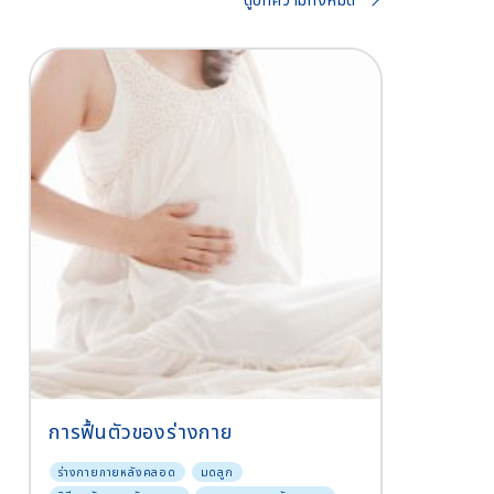
การฟื้นตัวของร่างกาย
ร่างกายภายหลังคลอด
มดลูก