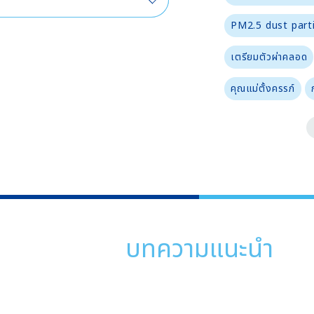
PM2.5 dust part
เตรียมตัวผ่าคลอด
คุณแม่ตั้งครรภ์
บทความแนะนำ