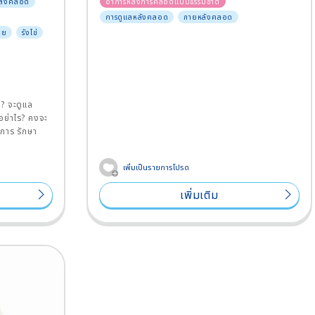
ลังคลอด
อาการหลังการคลอดแบบธรรมชาติ
การดูแลหลังคลอด
ภายหลังคลอด
าย
รังไข่
? จะดูแล
ย่าไร? คงจะ
ดการ รักษา
เพิ่มเป็นรายการโปรด
เพิ่มเติม