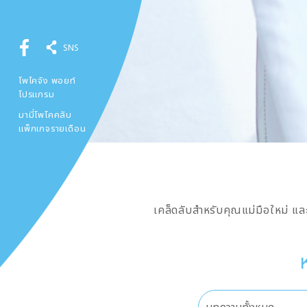
SNS
โพโคจัง พอยท์
โปรแกรม
มามี่โพโคคลับ
แพ็กเกจรายเดือน
เคล็ดลับสำหรับคุณแม่มือใหม่ และ