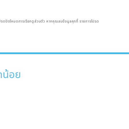
โปรดปิดโหมดการเรียกดูส่วนตัว หากคุณลบข้อมูลคุกกี้ รายการโปรด
กน้อย