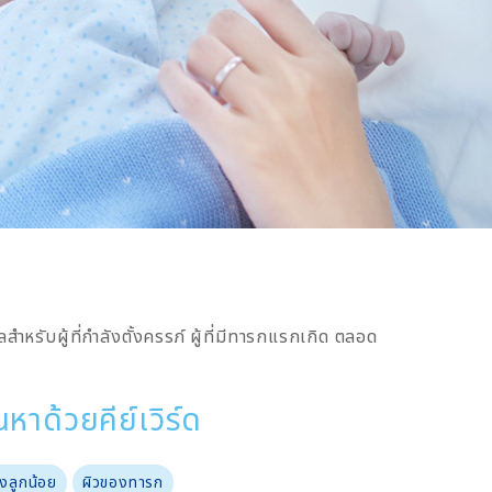
หรับผู้ที่กำลังตั้งครรภ์ ผู้ที่มีทารกแรกเกิด ตลอด
นหาด้วยคีย์เวิร์ด
งลูกน้อย
ผิวของทารก