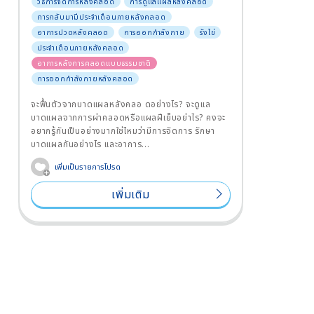
วิธีการจัดการหลังคลอด
การดูแลแผลหลังคลอด
การกลับมามีประจำเดือนภายหลังคลอด
อาการปวดหลังคลอด
การออกกำลังกาย
รังไข่
ประจำเดือนภายหลังคลอด
อาการหลังการคลอดแบบธรรมชาติ
การออกกำลังกายหลังคลอด
จะฟื้นตัวจากบาดแผลหลังคลอ ดอย่างไร? จะดูแล
บาดแผลจากการผ่าคลอดหรือแผลฝีเย็บอย่าไร? คงจะ
อยากรู้กันเป็นอย่างมากใช่ไหมว่ามีการจัดการ รักษา
บาดแผลกันอย่างไร และอาการ...
เพิ่มเป็นรายการโปรด
เพิ่มเติม