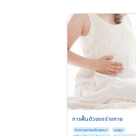
การฟื้นตัวของร่างกาย
ร่างกายภายหลังคลอด
มดลูก