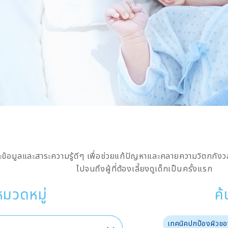
ข้อมูลและสาระความรู้ดีๆ เพื่อช่วยแก้ปัญหาและคลายความวิตกกังวลสำ
ไปจนถึงผู้ที่ต้องเลี้ยงดูเด็กเป็นครั้งแรก
หมวดหมู่
ค้
เทคนิคปกป้องผิวขอ