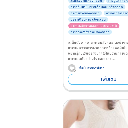
วิธีการจัดการหลังคลอด
การดูแลแผลห
การกลับมามีประจำเดือนภายหลังคลอด
อาการปวดหลังคลอด
การออกกำลังก
ประจำเดือนภายหลังคลอด
อาการหลังการคลอดแบบธรรมชาติ
การออกกำลังกายหลังคลอด
จะฟื้นตัวจากบาดแผลหลังคลอ ดอย่างไร
บาดแผลจากการผ่าคลอดหรือแผลฝีเย็บอ
อยากรู้กันเป็นอย่างมากใช่ไหมว่ามีการจั
บาดแผลกันอย่างไร และอาการ...
เพิ่มเป็นรายการโปรด
เพิ่มเติม