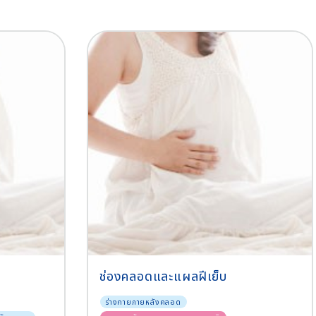
ช่องคลอดและแผลฝีเย็บ
ร่างกายภายหลังคลอด