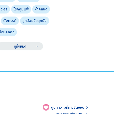
icles
โรคภูมิแพ้
ผ่าคลอด
ตั้งครรภ์
ลูกน้อยวัยลุกนั่ง
ก่อนคลอด
ดูทั้งหมด
ดูบทความที่คุณชื่นชอบ
ดูบทความทั้งหมด