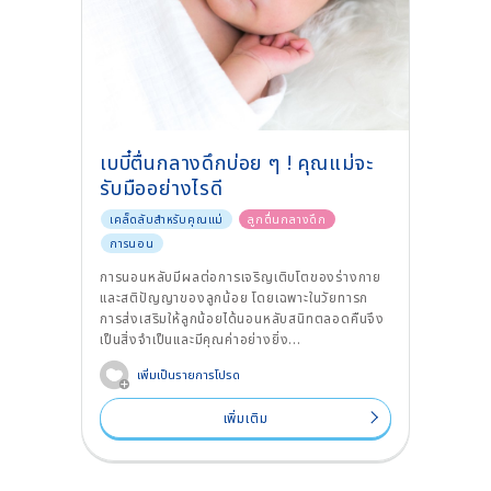
เบบี๋ตื่นกลางดึกบ่อย ๆ ! คุณแม่จะ
รับมืออย่างไรดี
เคล็ดลับสำหรับคุณแม่
ลูกตื่นกลางดึก
การนอน
การนอนหลับมีผลต่อการเจริญเติบโตของร่างกาย
และสติปัญญาของลูกน้อย โดยเฉพาะในวัยทารก
การส่งเสริมให้ลูกน้อยได้นอนหลับสนิทตลอดคืนจึง
เป็นสิ่งจำเป็นและมีคุณค่าอย่างยิ่ง...
เพิ่มเป็นรายการโปรด
เพิ่มเติม