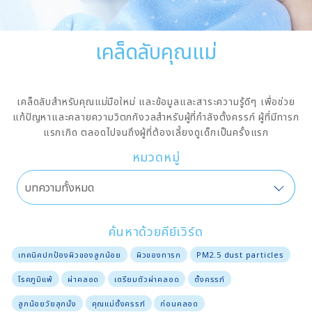
เคล็ดลับคุณแม่
เคล็ดลับสำหรับคุณแม่มือใหม่ และข้อมูลและสาระความรู้ดีๆ เพื่อช่วย
แก้ปัญหาและคลายความวิตกกังวลสำหรับผู้ที่กำลังตั้งครรภ์ ผู้ที่มีทารก
แรกเกิด ตลอดไปจนถึงผู้ที่ต้องเลี้ยงดูเด็กเป็นครั้งแรก
หมวดหมู่
ค้นหาด้วยคีย์เวิร์ด
เทคนิคปกป้องผิวของลูกน้อย
ผิวของทารก
PM2.5 dust particles
โรคภูมิแพ้
ผ่าคลอด
เตรียมตัวผ่าคลอด
ตั้งครรภ์
ลูกน้อยวัยลุกนั่ง
คุณแม่ตั้งครรภ์
ก่อนคลอด