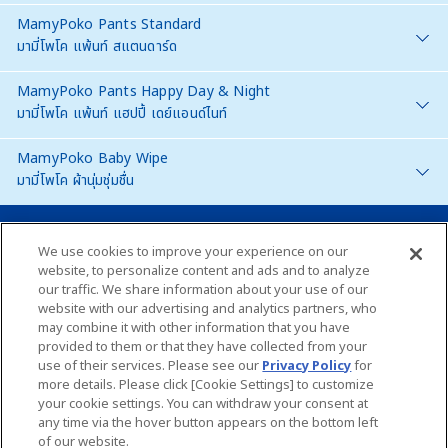
MamyPoko Pants Standard
มามี่โพโค แพ้นท์ สแตนดาร์ด
MamyPoko Pants Happy Day & Night
มามี่โพโค แพ้นท์ แฮปปี้ เดย์แอนด์ไนท์
MamyPoko Baby Wipe
มามี่โพโค ผ้านุ่มชุ่มชื่น
Thailand
We use cookies to improve your experience on our
website, to personalize content and ads and to analyze
our traffic. We share information about your use of our
แผนผังเว็บไซต์
website with our advertising and analytics partners, who
may combine it with other information that you have
ติดต่อเรา
provided to them or that they have collected from your
use of their services. Please see our
Privacy Policy
for
Global Websites
more details. Please click [Cookie Settings] to customize
your cookie settings. You can withdraw your consent at
any time via the hover button appears on the bottom left
เกี่ยวกับเรา
เงื่อนไขและข้อกำหนดในการเข้าใช้เว็บไซต์
of our website.